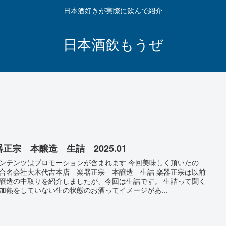
日本酒好きが実際に飲んで紹介
日本酒飲もうぜ
正宗 本醸造 生詰 2025.01
ンテンツはプロモーションが含まれます 今回美味しく頂いたの
合名会社大木代吉本店 楽器正宗 本醸造 生詰 楽器正宗は以前
醸造の中取りを紹介しましたが、今回は生詰です。 生詰って聞く
加熱をしていない生の状態のお酒ってイメージがあ...