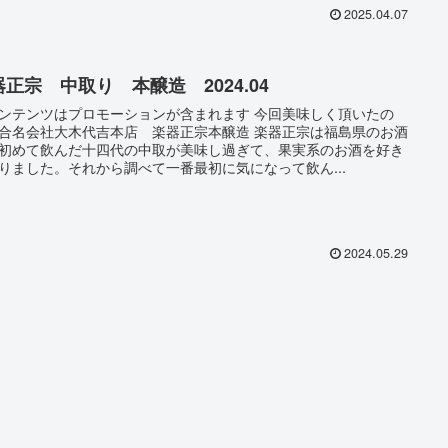
2025.04.07
器正宗 中取り 本醸造 2024.04
ンテンツはプロモーションが含まれます 今回美味しく頂いたの
合名会社大木代吉本店 楽器正宗本醸造 楽器正宗は福島県のお酒
初めて飲んだ十四代の中取が美味し過ぎて、果実系のお酒を好き
りました。それから調べて一番最初に気になって飲ん...
2024.05.29