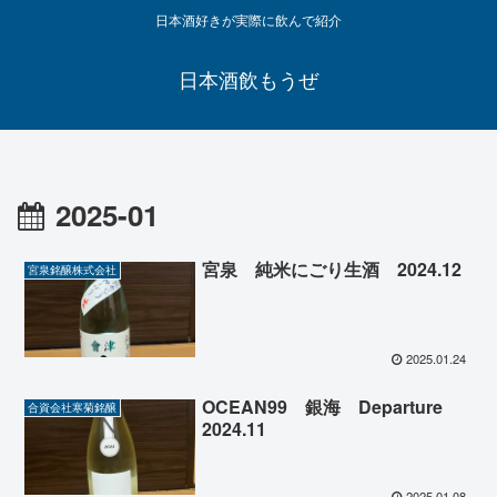
日本酒好きが実際に飲んで紹介
日本酒飲もうぜ
2025-01
宮泉 純米にごり生酒 2024.12
宮泉銘醸株式会社
2025.01.24
OCEAN99 銀海 Departure
合資会社寒菊銘醸
2024.11
2025.01.08