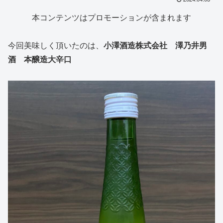
本コンテンツはプロモーションが含まれます
今回美味しく頂いたのは、
小澤酒造株式会社 澤乃井男
酒 本醸造大辛口