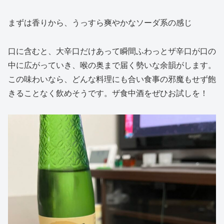
まずは香りから、うっすら爽やかなソーダ系の感じ
口に含むと、大辛口だけあって瞬間ふわっとザ辛口が口の
中に広がっていき、喉の奥まで届く勢いな余韻がします。
この味わいなら、どんな料理にも合い食事の邪魔もせず飽
きることなく飲めそうです。ザ食中酒をぜひお試しを！