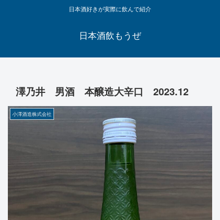
日本酒好きが実際に飲んで紹介
日本酒飲もうぜ
澤乃井 男酒 本醸造大辛口 2023.12
小澤酒造株式会社