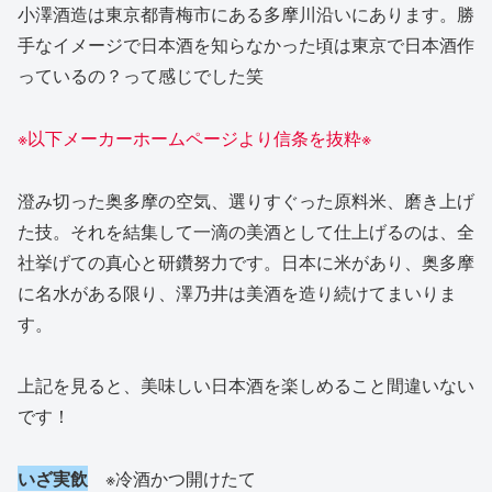
小澤酒造は東京都青梅市にある多摩川沿いにあります。勝
手なイメージで日本酒を知らなかった頃は東京で日本酒作
っているの？って感じでした笑
※以下メーカーホームページより信条を抜粋※
澄み切った奥多摩の空気、選りすぐった原料米、磨き上げ
た技。それを結集して一滴の美酒として仕上げるのは、全
社挙げての真心と研鑽努力です。日本に米があり、奥多摩
に名水がある限り、澤乃井は美酒を造り続けてまいりま
す。
上記を見ると、美味しい日本酒を楽しめること間違いない
です！
いざ実飲
※冷酒かつ開けたて