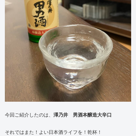
今回ご紹介したのは、
澤乃井 男酒本醸造大辛口
それではまた！よい日本酒ライフを！乾杯！