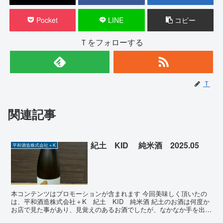
Pocket
LINE
コピー
Ｔをフォローする
Ｔ
関連記事
紀土 KID 純米酒 2025.05
平和酒造株式会社＋K
本コンテンツはプロモーションが含まれます 今回美味しく頂いたの
は、平和酒造株式会社＋K 紀土 KID 純米酒 紀土のお酒は何度か
お店で見た事があり、見覚えのあるお酒でしたが、なかなか手を出さ
ずにいました。ただ、今回は事情があり買ってみました...