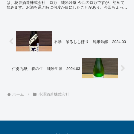
は、花泉酒造株式会社 ロ万 純米吟醸 今回のロ万ですが、初めて
飲みます。お酒を選ぶ時に何度か目にしたことがあり、今回ちょっと
したご縁がありましたので手に入れました。ロマンと聞くと...
不動 吊るししぼり 純米吟醸 2024.03
仁勇九献 春の生 純米生酒 2024.03
ホーム
小澤酒造株式会社